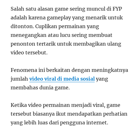
Salah satu alasan game sering muncul di FYP
adalah karena gameplay yang menarik untuk
ditonton. Cuplikan permainan yang
menegangkan atau lucu sering membuat
penonton tertarik untuk membagikan ulang
video tersebut.
Fenomena ini berkaitan dengan meningkatnya
jumlah
video viral di media sosial
yang
membahas dunia game.
Ketika video permainan menjadi viral, game
tersebut biasanya ikut mendapatkan perhatian
yang lebih luas dari pengguna internet.