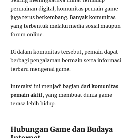
permainan digital, komunitas pemain game
juga terus berkembang. Banyak komunitas
yang terbentuk melalui media sosial maupun
forum online.
Di dalam komunitas tersebut, pemain dapat
berbagi pengalaman bermain serta informasi
terbaru mengenai game.
Interaksi ini menjadi bagian dari
komunitas
pemain aktif
, yang membuat dunia game
terasa lebih hidup.
Hubungan Game dan Budaya
Internet