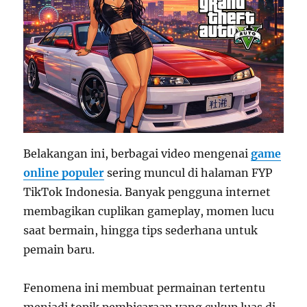
Belakangan ini, berbagai video mengenai
game
online populer
sering muncul di halaman FYP
TikTok Indonesia. Banyak pengguna internet
membagikan cuplikan gameplay, momen lucu
saat bermain, hingga tips sederhana untuk
pemain baru.
Fenomena ini membuat permainan tertentu
menjadi topik pembicaraan yang cukup luas di