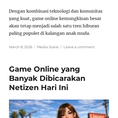
Dengan kombinasi teknologi dan komunitas
yang kuat, game online kemungkinan besar
akan tetap menjadi salah satu tren hiburan
paling populer di kalangan anak muda.
Posted
Categories
on
March 8, 2026
Media Sosial
Leave a comment
on
Game
Online
yang
Game Online yang
Sedang
Viral
Banyak Dibicarakan
di
Netizen Hari Ini
Kalangan
Anak
Muda
Indonesia