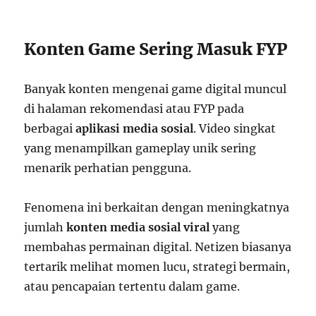
Konten Game Sering Masuk FYP
Banyak konten mengenai game digital muncul
di halaman rekomendasi atau FYP pada
berbagai
aplikasi media sosial
. Video singkat
yang menampilkan gameplay unik sering
menarik perhatian pengguna.
Fenomena ini berkaitan dengan meningkatnya
jumlah
konten media sosial viral
yang
membahas permainan digital. Netizen biasanya
tertarik melihat momen lucu, strategi bermain,
atau pencapaian tertentu dalam game.