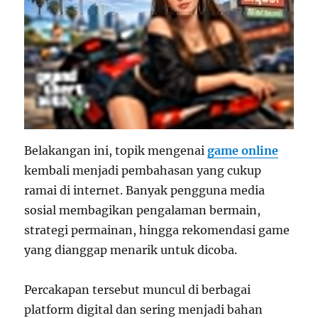
Belakangan ini, topik mengenai
game online
kembali menjadi pembahasan yang cukup
ramai di internet. Banyak pengguna media
sosial membagikan pengalaman bermain,
strategi permainan, hingga rekomendasi game
yang dianggap menarik untuk dicoba.
Percakapan tersebut muncul di berbagai
platform digital dan sering menjadi bahan