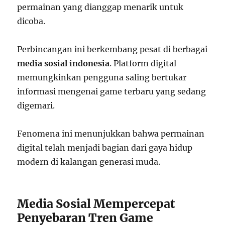
permainan yang dianggap menarik untuk
dicoba.
Perbincangan ini berkembang pesat di berbagai
media sosial indonesia
. Platform digital
memungkinkan pengguna saling bertukar
informasi mengenai game terbaru yang sedang
digemari.
Fenomena ini menunjukkan bahwa permainan
digital telah menjadi bagian dari gaya hidup
modern di kalangan generasi muda.
Media Sosial Mempercepat
Penyebaran Tren Game