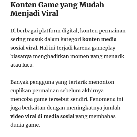
Konten Game yang Mudah
Menjadi Viral
Di berbagai platform digital, konten permainan
sering masuk dalam kategori
konten media
sosial viral
. Hal ini terjadi karena gameplay
biasanya menghadirkan momen yang menarik
atau lucu.
Banyak pengguna yang tertarik menonton
cuplikan permainan sebelum akhirnya
mencoba game tersebut sendiri. Fenomena ini
juga berkaitan dengan meningkatnya jumlah
video viral di media sosial
yang membahas
dunia game.