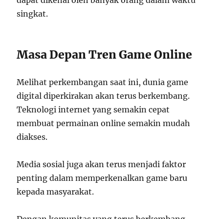
singkat.
Masa Depan Tren Game Online
Melihat perkembangan saat ini, dunia game
digital diperkirakan akan terus berkembang.
Teknologi internet yang semakin cepat
membuat permainan online semakin mudah
diakses.
Media sosial juga akan terus menjadi faktor
penting dalam memperkenalkan game baru
kepada masyarakat.
Dengan komunitas yang terus berkembang,