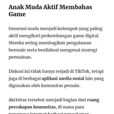
Anak Muda Aktif Membahas
Game
Generasi muda menjadi kelompok yang paling
aktif mengikuti perkembangan game digital.
Mereka sering membagikan pengalaman
bermain serta berdiskusi mengenai strategi
permainan.
Diskusi ini tidak hanya terjadi di TikTok, tetapi
juga di berbagai
aplikasi media sosial
lain yang
digunakan oleh komunitas pemain.
Aktivitas tersebut menjadi bagian dari
ruang
percakapan komunitas
, di mana para
pengguna internet berbagi pengalaman