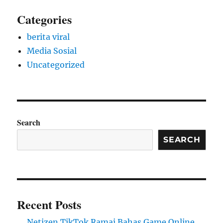
Categories
berita viral
Media Sosial
Uncategorized
Search
SEARCH
Recent Posts
Netizen TikTok Ramai Bahas Game Online