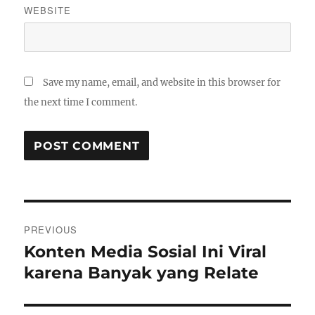
WEBSITE
Save my name, email, and website in this browser for
the next time I comment.
Post
PREVIOUS
navigation
Konten Media Sosial Ini Viral
Previous
post:
karena Banyak yang Relate