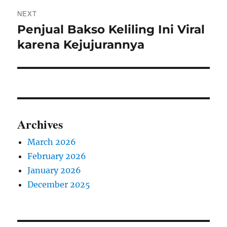
NEXT
Penjual Bakso Keliling Ini Viral
Next
post:
karena Kejujurannya
Archives
March 2026
February 2026
January 2026
December 2025